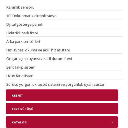
Karanlık sensörü
10’’ Dokunmatik ekranlı radyo
Dijital gösterge paneli
Elektrikli park freni
Arka park sensörleri
Hız levhası okuma ve akıllı hız asistanı
Ön çarpışma uyarısı ve acil durum freni
Şerit takip sistemi
Uzun far asistanı
Sürücü yorgunluk tespit sistemi ve yorgunluk uyarı asistanı
KEŞFET
TEST SÜRÜŞÜ
KATALOG