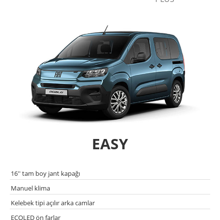
EASY
16'' tam boy jant kapağı
Manuel klima
Kelebek tipi açılır arka camlar
ECOLED ön farlar