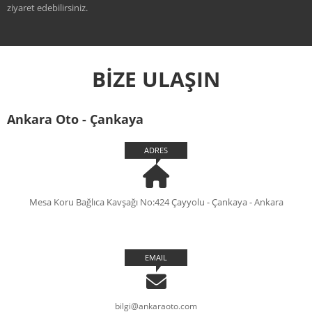
ziyaret edebilirsiniz.
BİZE ULAŞIN
Ankara Oto - Çankaya
ADRES
Mesa Koru Bağlıca Kavşağı No:424 Çayyolu - Çankaya - Ankara
EMAIL
bilgi@ankaraoto.com