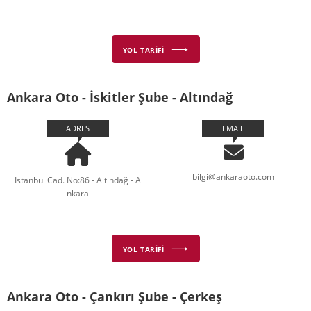
YOL TARİFİ
Ankara Oto - İskitler Şube - Altındağ
ADRES
EMAIL
bilgi@ankaraoto.com
İstanbul Cad. No:86 - Altındağ - A
nkara
YOL TARİFİ
Ankara Oto - Çankırı Şube - Çerkeş