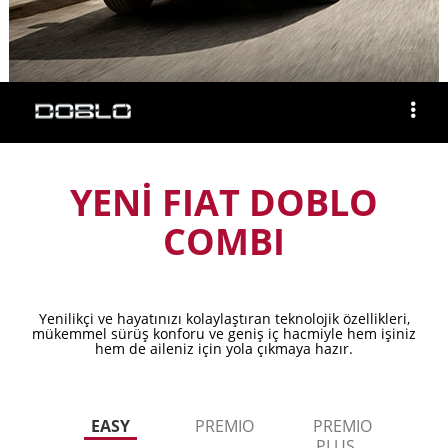
YENİ FIAT DOBLO
COMBI
Yenilikçi ve hayatınızı kolaylaştıran teknolojik özellikleri,
mükemmel sürüş konforu ve geniş iç hacmiyle hem işiniz
hem de aileniz için yola çıkmaya hazır.
EASY
PREMIO
PREMIO
PLUS