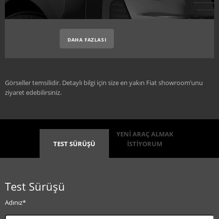
DAHA FAZLASI
Görseller temsilidir. Detaylı bilgi için size en yakın Fiat showroom’unu
ziyaret edebilirsiniz.
YENİ ARAÇ ALMAK
TEST SÜRÜŞÜ
İSTİYORUM
Test Sürüşü
Adınız*