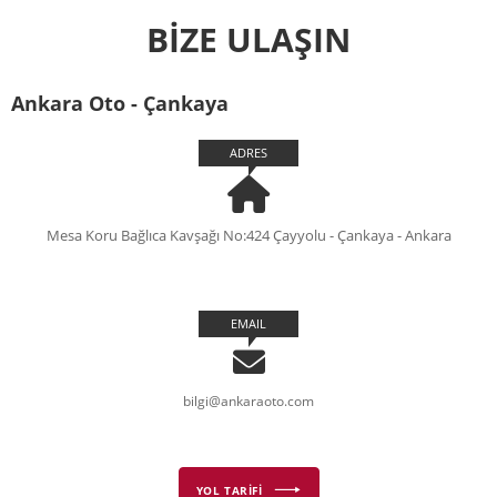
BİZE ULAŞIN
Ankara Oto - Çankaya
ADRES
Mesa Koru Bağlıca Kavşağı No:424 Çayyolu - Çankaya - Ankara
EMAIL
bilgi@ankaraoto.com
YOL TARİFİ