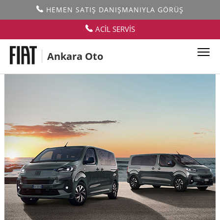
HEMEN SATIŞ DANIŞMANIYLA GÖRÜŞ
ACİL SERVİS
Ankara Oto