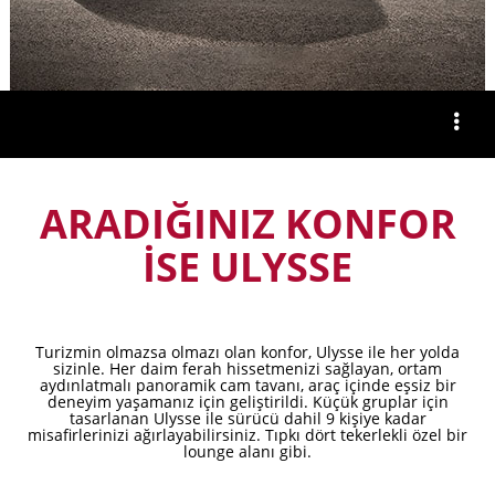
ARADIĞINIZ KONFOR
İSE ULYSSE
Turizmin olmazsa olmazı olan konfor, Ulysse ile her yolda
sizinle. Her daim ferah hissetmenizi sağlayan, ortam
aydınlatmalı panoramik cam tavanı, araç içinde eşsiz bir
deneyim yaşamanız için geliştirildi. Küçük gruplar için
tasarlanan Ulysse ile sürücü dahil 9 kişiye kadar
misafirlerinizi ağırlayabilirsiniz. Tıpkı dört tekerlekli özel bir
lounge alanı gibi.