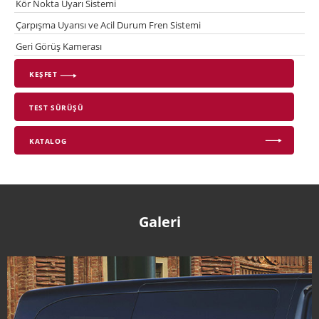
Kör Nokta Uyarı Sistemi
Çarpışma Uyarısı ve Acil Durum Fren Sistemi
Geri Görüş Kamerası
KEŞFET
TEST SÜRÜŞÜ
KATALOG
Galeri