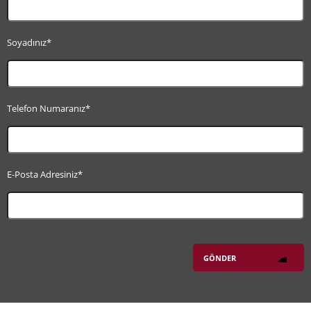
Soyadınız*
Telefon Numaranız*
E-Posta Adresiniz*