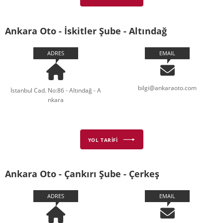
Ankara Oto - İskitler Şube - Altındağ
ADRES
EMAIL
bilgi@ankaraoto.com
İstanbul Cad. No:86 - Altındağ - A
nkara
YOL TARİFİ
Ankara Oto - Çankırı Şube - Çerkeş
ADRES
EMAIL