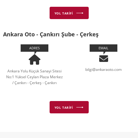
YOL TARİFİ
Ankara Oto - Çankırı Şube - Çerkeş
ADRES
EMAIL
bilgi@ankaraoto.com
Ankara Yolu Küçük Sanayi Sitesi
No:1 Yüksel Ceylan Plaza Merkez
/ Çankırı - Çerkeş - Çankırı
YOL TARİFİ