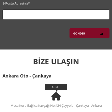
E-Posta Adresiniz*
BİZE ULAŞIN
Ankara Oto - Çankaya
ADRES
Mesa Koru Bağlıca Kavşağı No:424 Çayyolu - Çankaya - Ankara