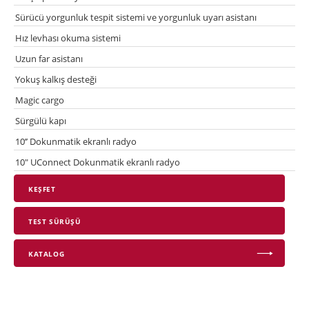
Sürücü yorgunluk tespit sistemi ve yorgunluk uyarı asistanı
Hız levhası okuma sistemi
Uzun far asistanı
Yokuş kalkış desteği
Magic cargo
Sürgülü kapı
10’’ Dokunmatik ekranlı radyo
10" UConnect Dokunmatik ekranlı radyo
KEŞFET
TEST SÜRÜŞÜ
KATALOG