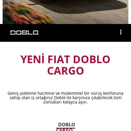
YENİ FIAT DOBLO
CARGO
Geniş yükleme hacmine ve mükemmel bir sürüş konforuna
sahip olan iş ortağınız Doblò ile karşınıza çıkabilecek tüm
zorlukları kolayca aşın.
DOBLO
CARGO