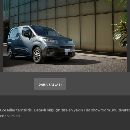
DAHA FAZLASI
Görseller temsilidir. Detaylı bilgi için size en yakın Fiat showroom’unu ziyaret
edebilirsiniz.