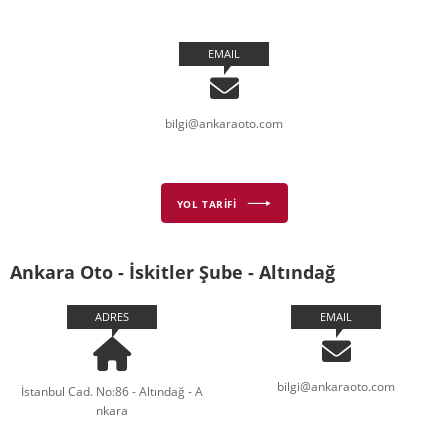
EMAIL
bilgi@ankaraoto.com
YOL TARİFİ
Ankara Oto - İskitler Şube - Altındağ
ADRES
EMAIL
bilgi@ankaraoto.com
İstanbul Cad. No:86 - Altındağ - A
nkara