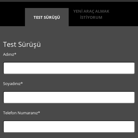
YENİ ARAÇ ALMAK
TEST SÜRÜŞÜ
İSTİYORUM
Test Sürüşü
Adınız*
Soyadınız*
Telefon Numaranız*