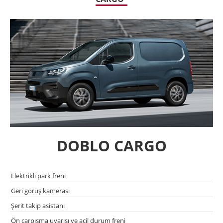
DOBLO CARGO
Elektrikli park freni
Geri görüş kamerası
Şerit takip asistanı
Ön çarpısma uyarısı ve acil durum freni