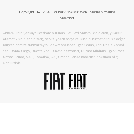
Copyright FIAT 2026. Her hakkı saklıdır. Web Tasarım & Yazılım
Smartnet
Ankara ilinin Çankaya ilçesinde bulunan Fiat Bayi Ankara Oto olarak, yıllardır
otomotiv ürünlerinin satış, servis, yedek parça ve İkinci el hizmetlerini siz değerli
müşterilerimize sunmaktayız. Showroomuzdan Egea Sedan, Yeni Doblo Combi,
Yeni Doblo Cargo, Ducato Van, Ducato Kamyonet, Ducato Minibüs, Egea Cross,
Ulysse, Scudo, 500E, Topolino, 600, Grande Panda modelleri hakkında bilgi
alabilirsiniz.